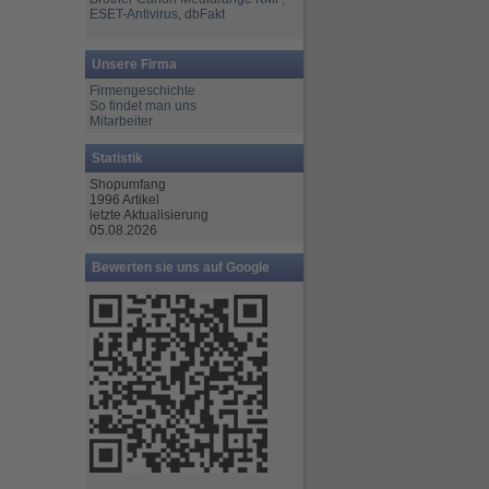
ESET-Antivirus
,
dbFakt
Unsere Firma
Firmengeschichte
So findet man uns
Mitarbeiter
Statistik
Shopumfang
1996 Artikel
letzte Aktualisierung
05.08.2026
Bewerten sie uns auf Google