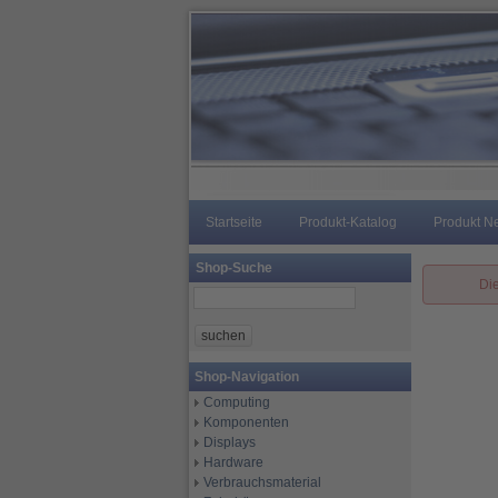
Startseite
Produkt-Katalog
Produkt N
Shop-Suche
Die
Shop-Navigation
Computing
Komponenten
Displays
Hardware
Verbrauchsmaterial