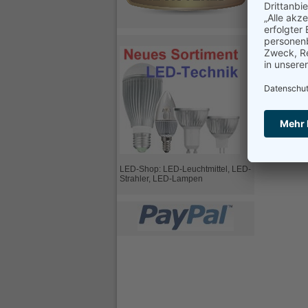
LED-Shop: LED-Leuchtmittel, LED-
Strahler, LED-Lampen