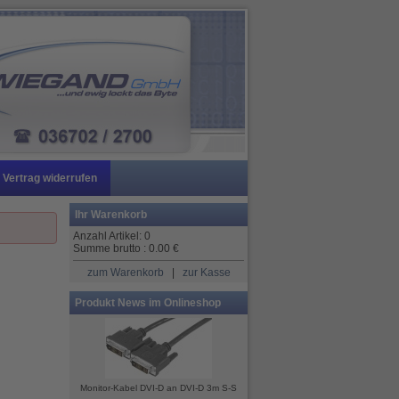
Vertrag widerrufen
Ihr Warenkorb
Anzahl Artikel:
0
Summe brutto :
0.00
€
zum Warenkorb
|
zur Kasse
Produkt News im Onlineshop
Monitor-Kabel DVI-D an DVI-D 3m S-S