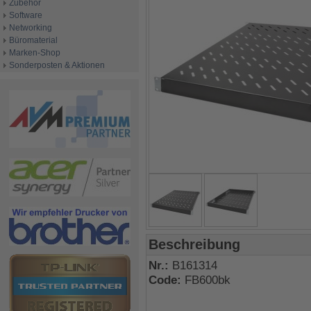
Zubehör
Software
Networking
Büromaterial
Marken-Shop
Sonderposten & Aktionen
Beschreibung
Nr.:
B161314
Code:
FB600bk