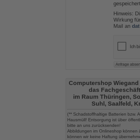
gespeicher
Hinweis: Di
Wirkung für
Mail an
da
Computershop Wiegand
das Fachgeschäft
im Raum Thüringen, So
Suhl, Saalfeld, 
(** Schadstoffhaltige Batterien bzw.
Hausmüll! Entsorgung ist über öffe
bitte an uns zurücksenden!
Abbildungen im Onlineshop können ä
können wir keine Haftung übernehmen