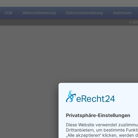
AGB
Widerrufsbelehrung
Datenschutzerklärung
Impressum
© 202