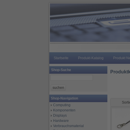
Startseite
Produkt-Katalog
Produkt N
Shop-Suche
Produktk
Shop-Navigation
Sort
Computing
Komponenten
Displays
Hardware
Verbrauchsmaterial