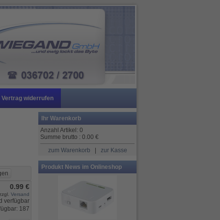
Vertrag widerrufen
Ihr Warenkorb
Anzahl Artikel:
0
Summe brutto :
0.00
€
zum Warenkorb
|
zur Kasse
Produkt News im Onlineshop
0.99 €
zzgl.
Versand
fügbar: 187