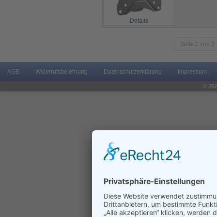
Details
Seite 1 von 2
AGB
Widerrufsbelehrung
Datenschutzerklärung
Impressum
© 202