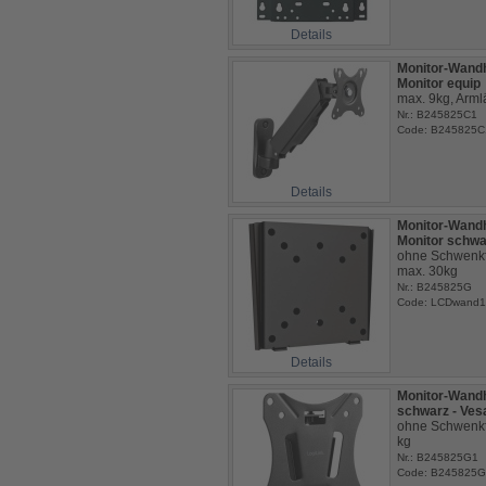
Details
Monitor-Wandh
Monitor equip
max. 9kg, Arm
Nr.: B245825C1
Code: B245825C
Details
Monitor-Wandh
Monitor schwa
ohne Schwenkfu
max. 30kg
Nr.: B245825G
Code: LCDwand1
Details
Monitor-Wandh
schwarz - Ves
ohne Schwenkfu
kg
Nr.: B245825G1
Code: B245825