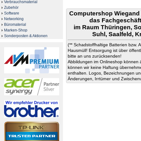
Verbrauchsmaterial
Zubehör
Computershop Wiegand
Software
Networking
das Fachgeschäft
Büromaterial
im Raum Thüringen, So
Marken-Shop
Suhl, Saalfeld, 
Sonderposten & Aktionen
(** Schadstoffhaltige Batterien bzw.
Hausmüll! Entsorgung ist über öffe
bitte an uns zurücksenden!
Abbildungen im Onlineshop können ä
können wir keine Haftung übernehmen
enthalten. Logos, Bezeichnungen und
Änderungen, Irrtümer und Zwischenv