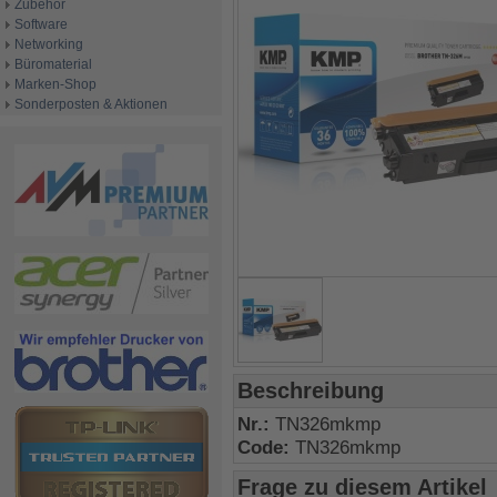
Zubehör
Software
Networking
Büromaterial
Marken-Shop
Sonderposten & Aktionen
Beschreibung
Nr.:
TN326mkmp
Code:
TN326mkmp
Frage zu diesem Artikel