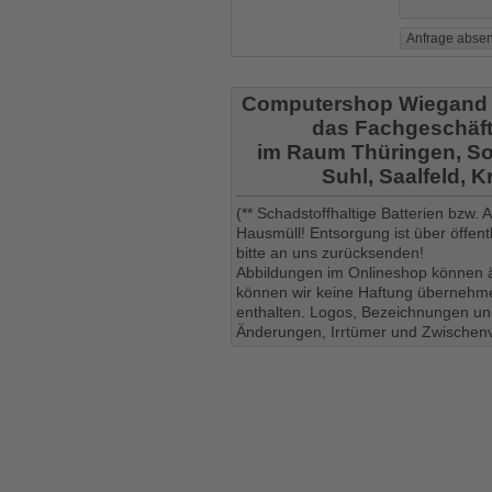
Computershop Wiegand
das Fachgeschäft
im Raum Thüringen, So
Suhl, Saalfeld, 
(** Schadstoffhaltige Batterien bzw.
Hausmüll! Entsorgung ist über öffe
bitte an uns zurücksenden!
Abbildungen im Onlineshop können ä
können wir keine Haftung übernehmen
enthalten. Logos, Bezeichnungen und
Änderungen, Irrtümer und Zwischenv