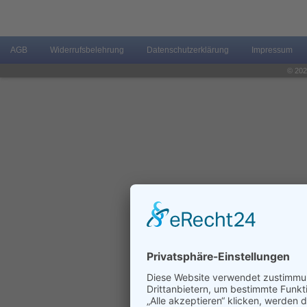
AGB
Widerrufsbelehrung
Datenschutzerklärung
Impressum
© 202