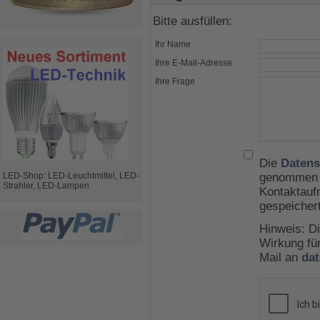
Bitte ausfüllen:
Ihr Name
Ihre E-Mail-Adresse
Ihre Frage
Die
Datens
LED-Shop: LED-Leuchtmittel, LED-
genommen u
Strahler, LED-Lampen
Kontaktauf
gespeicher
Hinweis: Di
Wirkung für
Mail an
da