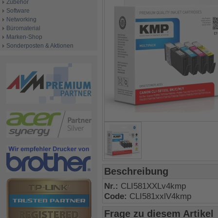
Zubehör
Software
Networking
Büromaterial
Marken-Shop
Sonderposten & Aktionen
Beschreibung
Nr.:
CLI581XXLv4kmp
Code:
CLI581xxlV4kmp
Frage zu diesem Artikel