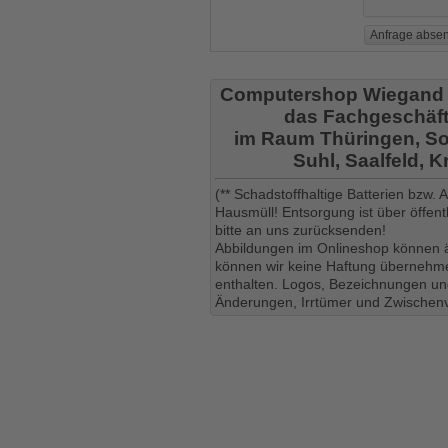
Computershop Wiegand
das Fachgeschäft
im Raum Thüringen, So
Suhl, Saalfeld, 
(** Schadstoffhaltige Batterien bzw.
Hausmüll! Entsorgung ist über öffe
bitte an uns zurücksenden!
Abbildungen im Onlineshop können ä
können wir keine Haftung übernehmen
enthalten. Logos, Bezeichnungen und
Änderungen, Irrtümer und Zwischenv