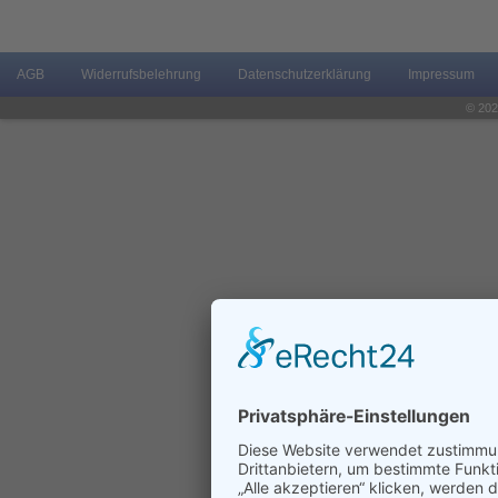
AGB
Widerrufsbelehrung
Datenschutzerklärung
Impressum
© 202