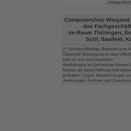
Computershop Wiegand
das Fachgeschäft
im Raum Thüringen, So
Suhl, Saalfeld, 
(** Schadstoffhaltige Batterien bzw.
Hausmüll! Entsorgung ist über öffe
bitte an uns zurücksenden!
Abbildungen im Onlineshop können ä
können wir keine Haftung übernehmen
enthalten. Logos, Bezeichnungen und
Änderungen, Irrtümer und Zwischenv