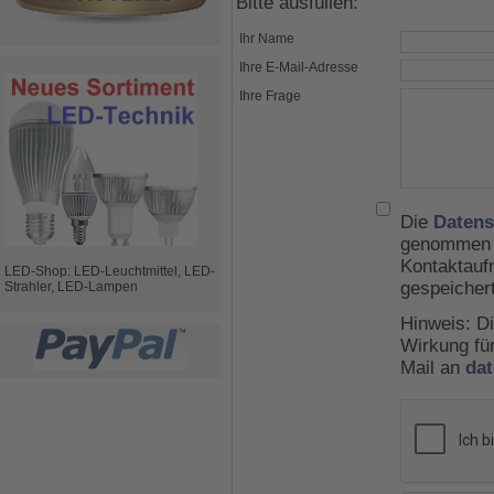
Bitte ausfüllen:
Ihr Name
Ihre E-Mail-Adresse
Ihre Frage
Die
Datens
genommen u
Kontaktauf
LED-Shop: LED-Leuchtmittel, LED-
gespeicher
Strahler, LED-Lampen
Hinweis: Di
Wirkung für
Mail an
da