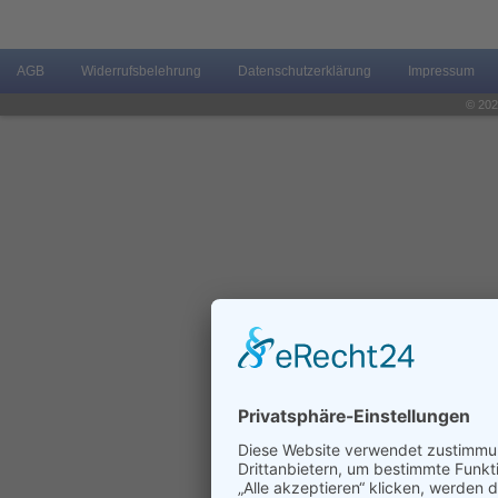
AGB
Widerrufsbelehrung
Datenschutzerklärung
Impressum
© 202