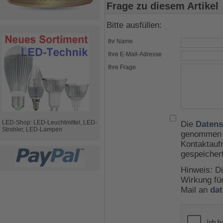
Frage zu diesem Artikel
Bitte ausfüllen:
Ihr Name
Ihre E-Mail-Adresse
Ihre Frage
LED-Shop: LED-Leuchtmittel, LED-
Die
Datens
Strahler, LED-Lampen
genommen u
Kontaktauf
gespeicher
Hinweis: Di
Wirkung für
Mail an
da