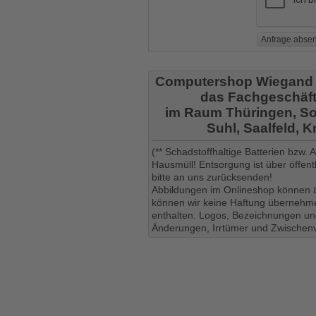
Computershop Wiegand
das Fachgeschäft
im Raum Thüringen, So
Suhl, Saalfeld, 
(** Schadstoffhaltige Batterien bzw.
Hausmüll! Entsorgung ist über öffe
bitte an uns zurücksenden!
Abbildungen im Onlineshop können ä
können wir keine Haftung übernehmen
enthalten. Logos, Bezeichnungen und
Änderungen, Irrtümer und Zwischenv