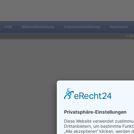
AGB
Widerrufsbelehrung
Datenschutzerklärung
Impressum
© 202