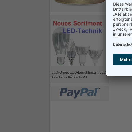
LED-Shop: LED-Leuchtmittel, LED-
Strahler, LED-Lampen