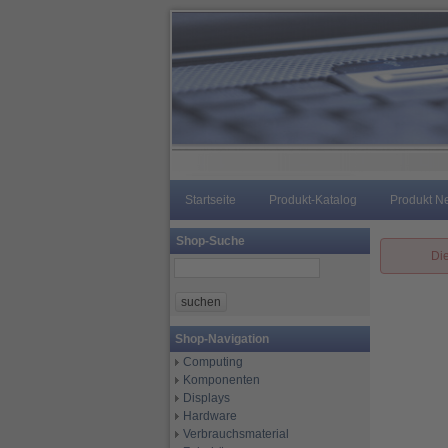
Startseite
Produkt-Katalog
Produkt N
Shop-Suche
Die
Shop-Navigation
Computing
Komponenten
Displays
Hardware
Verbrauchsmaterial