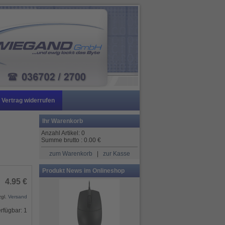
Vertrag widerrufen
Ihr Warenkorb
Anzahl Artikel:
0
Summe brutto :
0.00
€
zum Warenkorb
|
zur Kasse
Produkt News im Onlineshop
4.95 €
zgl.
Versand
rfügbar: 1