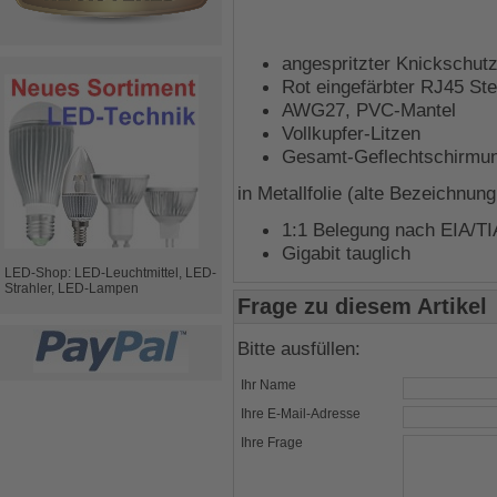
angespritzter Knickschut
Rot eingefärbter RJ45 St
AWG27, PVC-Mantel
Vollkupfer-Litzen
Gesamt-Geflechtschirmun
in Metallfolie (alte Bezeichnun
1:1 Belegung nach EIA/T
Gigabit tauglich
LED-Shop: LED-Leuchtmittel, LED-
Strahler, LED-Lampen
Frage zu diesem Artikel
Bitte ausfüllen:
Ihr Name
Ihre E-Mail-Adresse
Ihre Frage