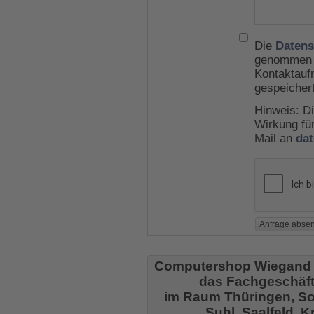
Die
Datens
genommen u
Kontaktauf
gespeicher
Hinweis: Di
Wirkung für
Mail an
da
Computershop Wiegand
das Fachgeschäft
im Raum Thüringen, So
Suhl, Saalfeld, 