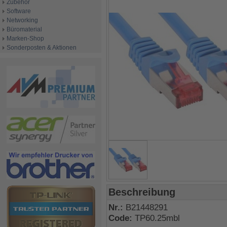
Zubehör
Software
Networking
Büromaterial
Marken-Shop
Sonderposten & Aktionen
Beschreibung
Nr.:
B21448291
Code:
TP60.25mbl