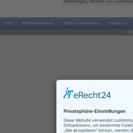
Änderungen, Irrtümer und Zwischenv
AGB
Widerrufsbelehrung
Datenschutzerklärung
Impressum
© 202