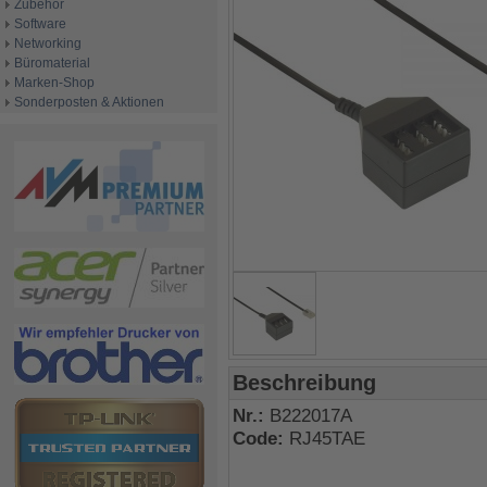
Zubehör
Software
Networking
Büromaterial
Marken-Shop
Sonderposten & Aktionen
Beschreibung
Nr.:
B222017A
Code:
RJ45TAE