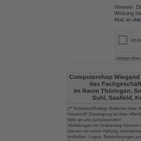
Hinweis: Di
Wirkung für
Mail an
da
Computershop Wiegand
das Fachgeschäft
im Raum Thüringen, So
Suhl, Saalfeld, 
(** Schadstoffhaltige Batterien bzw.
Hausmüll! Entsorgung ist über öffe
bitte an uns zurücksenden!
Abbildungen im Onlineshop können ä
können wir keine Haftung übernehmen
enthalten. Logos, Bezeichnungen und