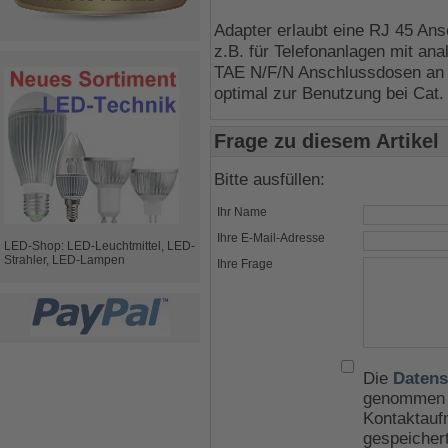
Adapter erlaubt eine RJ 45 A
z.B. für Telefonanlagen mit a
TAE N/F/N Anschlussdosen an 
optimal zur Benutzung bei Cat
Frage zu diesem Artikel
Bitte ausfüllen:
Ihr Name
Ihre E-Mail-Adresse
LED-Shop: LED-Leuchtmittel, LED-
Strahler, LED-Lampen
Ihre Frage
Die
Datens
genommen u
Kontaktauf
gespeicher