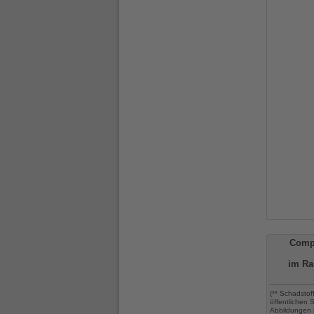
Comp
im Ra
(** Schadstof
öffentlichen
Abbildungen 