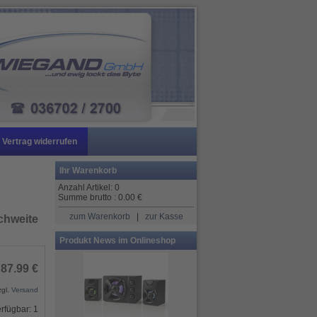
Vertrag widerrufen
Ihr Warenkorb
Anzahl Artikel:
0
Summe brutto :
0.00
€
zum Warenkorb
|
zur Kasse
chweite
Produkt News im Onlineshop
87.99 €
zgl.
Versand
rfügbar: 1