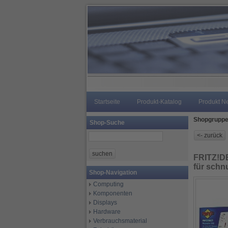
Startseite
Produkt-Katalog
Produkt N
Shopgrupp
Shop-Suche
FRITZ!DE
für schn
Shop-Navigation
Computing
Komponenten
Displays
Hardware
Verbrauchsmaterial