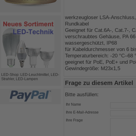
werkzeugloser LSA-Anschluss,
Rundkabel
Geeignet für Cat.6A-, Cat.7-, 
verschraubtes Gehäuse, PA 66
wassergeschützt, IP68
für Kabeldurchmesser von 6 b
Temperaturbereich: -20 °C–68 
geeignet für PoE, PoE+ und 
Gewindegröße: M23x1,5
LED-Shop: LED-Leuchtmittel, LED-
Strahler, LED-Lampen
Frage zu diesem Artikel
Bitte ausfüllen:
Ihr Name
Ihre E-Mail-Adresse
Ihre Frage