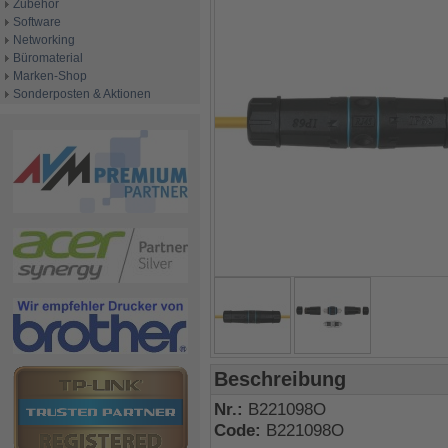
Zubehör
Software
Networking
Büromaterial
Marken-Shop
Sonderposten & Aktionen
Beschreibung
Nr.:
B221098O
Code:
B221098O