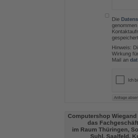
Die
Datens
genommen u
Kontaktauf
gespeicher
Hinweis: Di
Wirkung für
Mail an
da
Computershop Wiegand
das Fachgeschäft
im Raum Thüringen, So
Suhl, Saalfeld, 