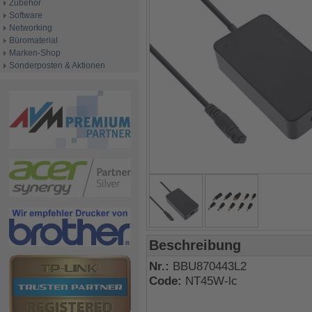
Zubehör
Software
Networking
Büromaterial
Marken-Shop
Sonderposten & Aktionen
Beschreibung
Nr.:
BBU870443L2
Code:
NT45W-lc