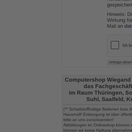
gespeicher
Hinweis: Di
Wirkung für
Mail an
da
Computershop Wiegand
das Fachgeschäft
im Raum Thüringen, So
Suhl, Saalfeld, 
(** Schadstoffhaltige Batterien bzw.
Hausmüll! Entsorgung ist über öffe
bitte an uns zurücksenden!
Abbildungen im Onlineshop können ä
können wir keine Haftung übernehmen