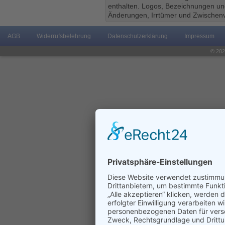
enthalten. Logos, Bezeichnungen und
Änderungen, Irrtümer und Zwischenv
AGB
Widerrufsbelehrung
Datenschutzerklärung
Impressum
© 202