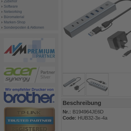
Zubehör
Software
Networking
Büromaterial
Marken-Shop
Sonderposten & Aktionen
Beschreibung
Nr.:
B194964JE6D
Code:
HUB32-3x-4a