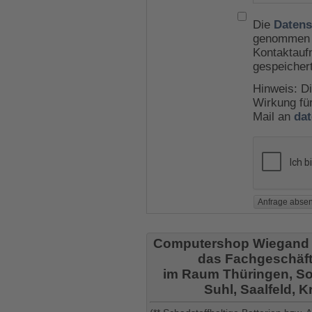
Die
Datens
genommen u
Kontaktauf
gespeicher
Hinweis: Di
Wirkung für
Mail an
da
Computershop Wiegand
das Fachgeschäft
im Raum Thüringen, So
Suhl, Saalfeld, 