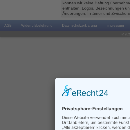
können wir keine Haftung übernehmen
enthalten. Logos, Bezeichnungen und
Änderungen, Irrtümer und Zwischenv
AGB
Widerrufsbelehrung
Datenschutzerklärung
Impressum
© 202