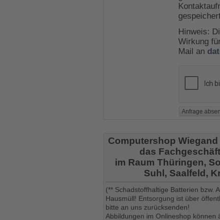
Kontaktauf
gespeicher
Hinweis: Di
Wirkung für
Mail an
da
Computershop Wiegand
das Fachgeschäft
im Raum Thüringen, So
Suhl, Saalfeld, 
(** Schadstoffhaltige Batterien bzw.
Hausmüll! Entsorgung ist über öffe
bitte an uns zurücksenden!
Abbildungen im Onlineshop können ä