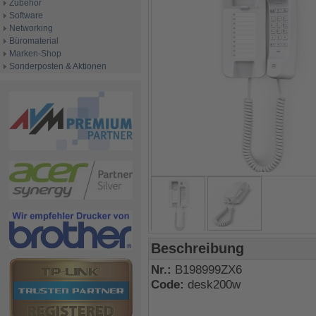
Zubehör
Software
Networking
Büromaterial
Marken-Shop
Sonderposten & Aktionen
Beschreibung
Nr.:
B198999ZX6
Code:
desk200w