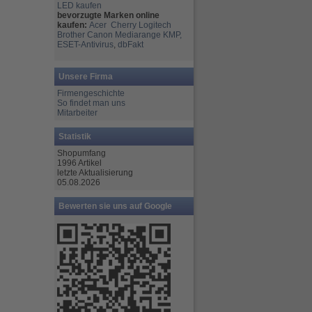
LED kaufen
bevorzugte Marken online
kaufen:
Acer
Cherry
Logitech
Brother
Canon
Mediarange
KMP,
ESET-Antivirus
,
dbFakt
Unsere Firma
Firmengeschichte
So findet man uns
Mitarbeiter
Statistik
Shopumfang
1996 Artikel
letzte Aktualisierung
05.08.2026
Bewerten sie uns auf Google