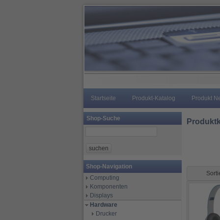
Startseite
Produkt-Katalog
Produkt N
Shop-Suche
Produktk
Shop-Navigation
Sort
Computing
Komponenten
Displays
Hardware
Drucker