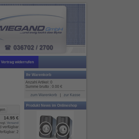
Vertrag widerrufen
Ihr Warenkorb
Anzahl Artikel:
0
Summe brutto :
0.00
€
zum Warenkorb
|
zur Kasse
Produkt News im Onlineshop
14.95 €
zzgl.
Versand
erfügbar: 2