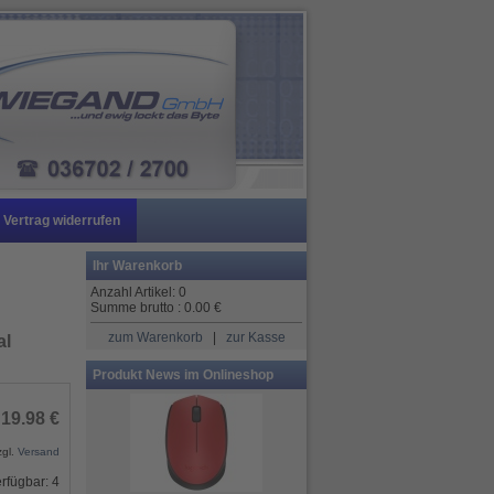
Vertrag widerrufen
Ihr Warenkorb
Anzahl Artikel:
0
Summe brutto :
0.00
€
zum Warenkorb
|
zur Kasse
al
Produkt News im Onlineshop
19.98 €
zgl.
Versand
rfügbar: 4