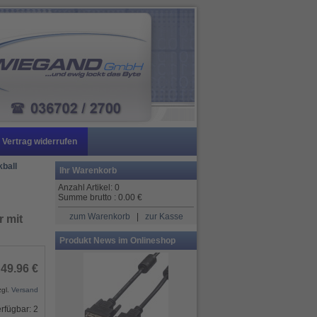
Vertrag widerrufen
kball
Ihr Warenkorb
Anzahl Artikel:
0
Summe brutto :
0.00
€
zum Warenkorb
|
zur Kasse
 mit
Produkt News im Onlineshop
49.96 €
zgl.
Versand
rfügbar: 2