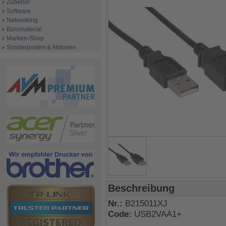
Zubehör
Software
Networking
Büromaterial
Marken-Shop
Sonderposten & Aktionen
Beschreibung
Nr.:
B215011XJ
Code:
USB2VAA1+