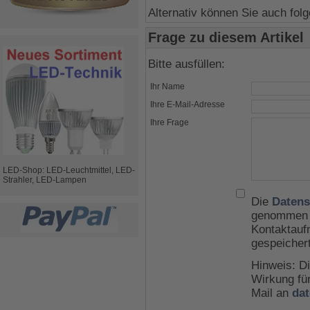
Alternativ können Sie auch fo
Frage zu diesem Artikel
Bitte ausfüllen:
Ihr Name
Ihre E-Mail-Adresse
Ihre Frage
LED-Shop: LED-Leuchtmittel, LED-
Strahler, LED-Lampen
Die
Datens
genommen u
Kontaktauf
gespeicher
Hinweis: Di
Wirkung für
Mail an
da