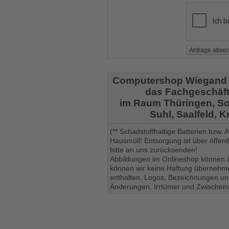
Computershop Wiegand
das Fachgeschäft
im Raum Thüringen, So
Suhl, Saalfeld, 
(** Schadstoffhaltige Batterien bzw.
Hausmüll! Entsorgung ist über öffe
bitte an uns zurücksenden!
Abbildungen im Onlineshop können ä
können wir keine Haftung übernehmen
enthalten. Logos, Bezeichnungen und
Änderungen, Irrtümer und Zwischenv