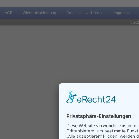
AGB
Widerrufsbelehrung
Datenschutzerklärung
Impressum
© 202