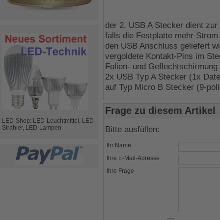
der 2. USB A Stecker dient zu
falls die Festplatte mehr Strom
den USB Anschluss geliefert wi
vergoldete Kontakt-Pins im St
Folien- und Geflechtschirmung
2x USB Typ A Stecker (1x Date
auf Typ Micro B Stecker (9-poli
Frage zu diesem Artikel
LED-Shop: LED-Leuchtmittel, LED-
Strahler, LED-Lampen
Bitte ausfüllen:
Ihr Name
Ihre E-Mail-Adresse
Ihre Frage