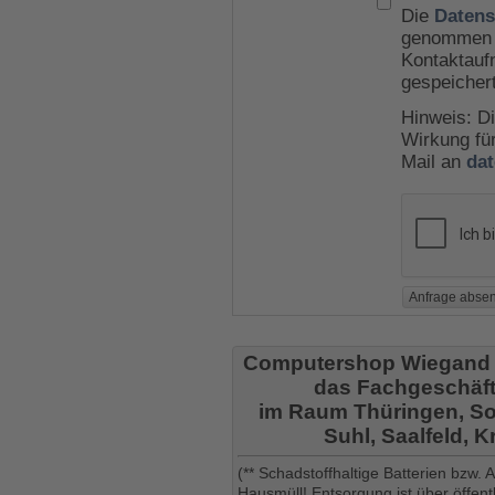
Die
Datens
genommen u
Kontaktauf
gespeicher
Hinweis: Di
Wirkung für
Mail an
da
Computershop Wiegand
das Fachgeschäft
im Raum Thüringen, So
Suhl, Saalfeld, 
(** Schadstoffhaltige Batterien bzw.
Hausmüll! Entsorgung ist über öffe