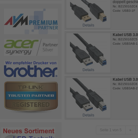
doppelt geschi
Nr.: B215010ZC4
Code: USB3-1F
Details
Kabel USB 3.0
Nr.: B215010ZC5
Code: USB3AB-1
Details
Kabel USB 3.0
Nr.: B215010ZC6
Code: USB3AB-2
Details
Seite 1 von 5
«