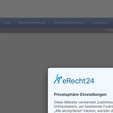
AGB
Widerrufsbelehrung
Datenschutzerklärung
Impressum
© 202