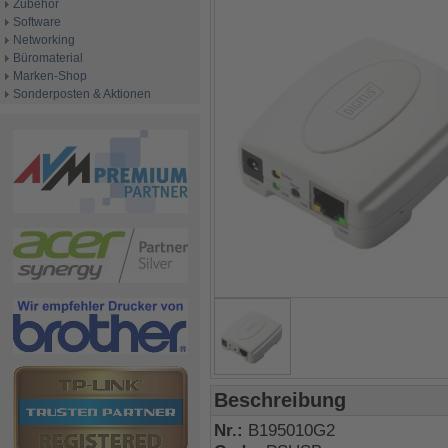
Zubehör
Software
Networking
Büromaterial
Marken-Shop
Sonderposten & Aktionen
Beschreibung
Nr.:
B195010G2