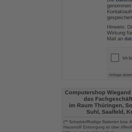
genommen u
Kontaktauf
gespeicher
Hinweis: Di
Wirkung für
Mail an
da
Computershop Wiegand
das Fachgeschäft
im Raum Thüringen, So
Suhl, Saalfeld, 
(** Schadstoffhaltige Batterien bzw.
Hausmüll! Entsorgung ist über öffe