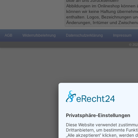
bitte an uns zurücksenden!
Abbildungen im Onlineshop können ä
können wir keine Haftung übernehmen
enthalten. Logos, Bezeichnungen und
Änderungen, Irrtümer und Zwischenv
AGB
Widerrufsbelehrung
Datenschutzerklärung
Impressum
© 202