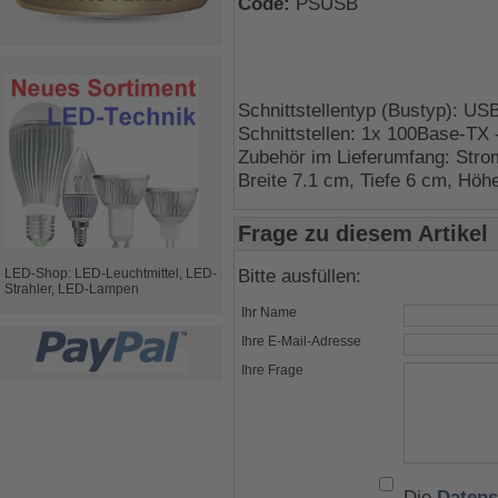
Code:
PSUSB
Schnittstellentyp (Bustyp): US
Schnittstellen: 1x 100Base-TX 
Zubehör im Lieferumfang: Stro
Breite 7.1 cm, Tiefe 6 cm, Höh
Frage zu diesem Artikel
Bitte ausfüllen:
LED-Shop: LED-Leuchtmittel, LED-
Strahler, LED-Lampen
Ihr Name
Ihre E-Mail-Adresse
Ihre Frage
Die
Datens