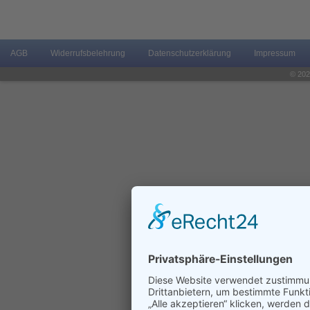
AGB
Widerrufsbelehrung
Datenschutzerklärung
Impressum
© 202