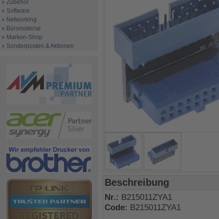
Zubehör
Software
Networking
Büromaterial
Marken-Shop
Sonderposten & Aktionen
Beschreibung
Nr.:
B215011ZYA1
Code:
B215011ZYA1