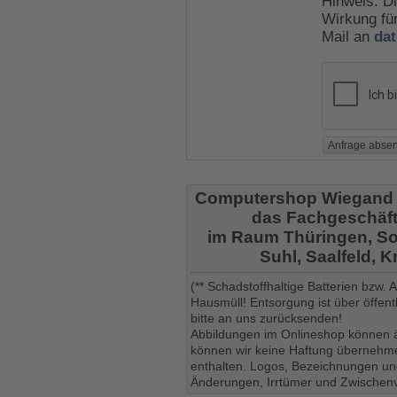
Hinweis: Di
Wirkung für
Mail an
da
Computershop Wiegand
das Fachgeschäft
im Raum Thüringen, So
Suhl, Saalfeld, 
(** Schadstoffhaltige Batterien bzw.
Hausmüll! Entsorgung ist über öffe
bitte an uns zurücksenden!
Abbildungen im Onlineshop können ä
können wir keine Haftung übernehmen
enthalten. Logos, Bezeichnungen und
Änderungen, Irrtümer und Zwischenv