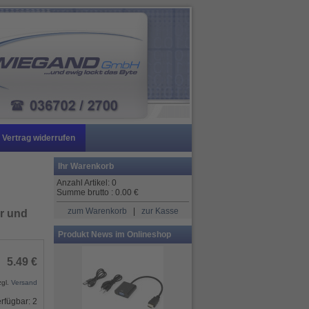
Vertrag widerrufen
Ihr Warenkorb
Anzahl Artikel:
0
Summe brutto :
0.00
€
zum Warenkorb
|
zur Kasse
r und
Produkt News im Onlineshop
5.49 €
zgl.
Versand
rfügbar: 2