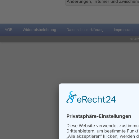
Änderungen, Irrtümer und Zwischenv
AGB
Widerrufsbelehrung
Datenschutzerklärung
Impressum
© 202