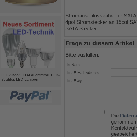
Stromanschlusskabel für SATA F
4pol Stromstecker an 15pol SA
SATA Stecker
Frage zu diesem Artikel
Bitte ausfüllen:
Ihr Name
Ihre E-Mail-Adresse
LED-Shop: LED-Leuchtmittel, LED-
Strahler, LED-Lampen
Ihre Frage
Die
Datens
genommen u
Kontaktauf
gespeicher