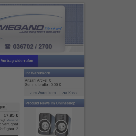
Vertrag widerrufen
Ihr Warenkorb
Anzahl Artikel:
0
Summe brutto :
0.00
€
zum Warenkorb
|
zur Kasse
Produkt News im Onlineshop
17.95 €
zzgl.
Versand
erfügbar: 2