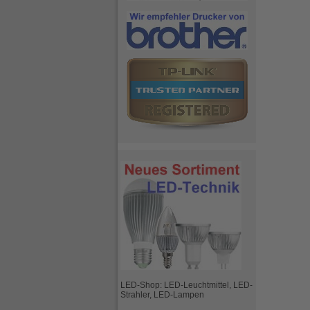
LED-Shop: LED-Leuchtmittel, LED-
Strahler, LED-Lampen