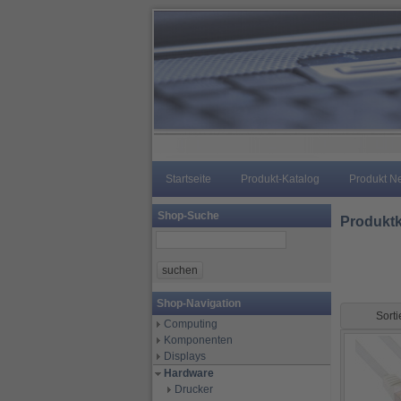
Startseite
Produkt-Katalog
Produkt N
Shop-Suche
Produktk
Shop-Navigation
Sort
Computing
Komponenten
Displays
Hardware
Drucker