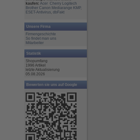
kaufen:
Acer
Cherry
Logitech
Brother
Canon
Mediarange
KMP,
ESET-Antivirus
,
dbFakt
Unsere Firma
Firmengeschichte
So findet man uns
Mitarbeiter
Statistik
Shopumfang
1996 Artikel
letzte Aktualisierung
05.08.2026
Bewerten sie uns auf Google