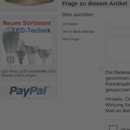
Frage zu diesem Artikel
Bitte ausfüllen:
Ihr Name
Ihre E-Mail-Adresse
Ihre Frage
LED-Shop: LED-Leuchtmittel, LED-
Die
Datens
Strahler, LED-Lampen
genommen u
Kontaktauf
gespeicher
Hinweis: Di
Wirkung für
Mail an
da