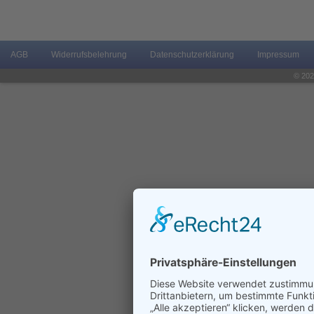
AGB
Widerrufsbelehrung
Datenschutzerklärung
Impressum
© 202