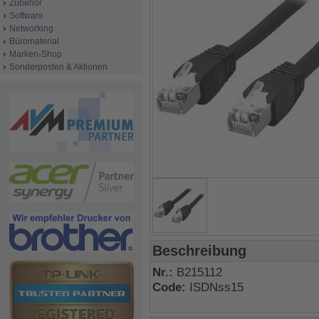
Zubehör
Software
Networking
Büromaterial
Marken-Shop
Sonderposten & Aktionen
Beschreibung
Nr.:
B215112
Code:
ISDNss15