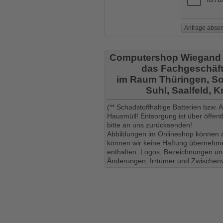
Computershop Wiegand
das Fachgeschäft
im Raum Thüringen, So
Suhl, Saalfeld, 
(** Schadstoffhaltige Batterien bzw.
Hausmüll! Entsorgung ist über öffe
bitte an uns zurücksenden!
Abbildungen im Onlineshop können ä
können wir keine Haftung übernehmen
enthalten. Logos, Bezeichnungen und
Änderungen, Irrtümer und Zwischenv