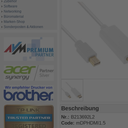
Zubehör
Software
Networking
Büromaterial
Marken-Shop
Sonderposten & Aktionen
Beschreibung
Nr.:
B213692L2
Code:
mDPHDMI1.5