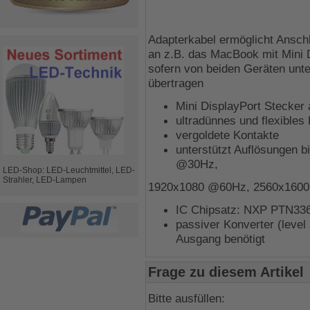
Adapterkabel ermöglicht Ansch
an z.B. das MacBook mit Mini 
sofern von beiden Geräten unte
übertragen
Mini DisplayPort Stecker
ultradünnes und flexibles
vergoldete Kontakte
unterstützt Auflösungen 
@30Hz,
LED-Shop: LED-Leuchtmittel, LED-
Strahler, LED-Lampen
1920x1080 @60Hz, 2560x160
IC Chipsatz: NXP PTN33
passiver Konverter (level 
Ausgang benötigt
Frage zu diesem Artikel
Bitte ausfüllen: