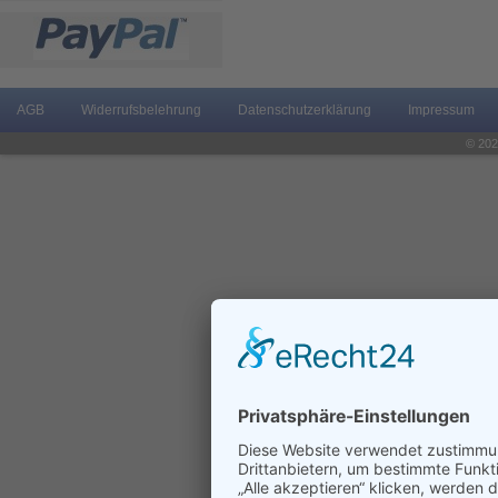
AGB
Widerrufsbelehrung
Datenschutzerklärung
Impressum
© 202