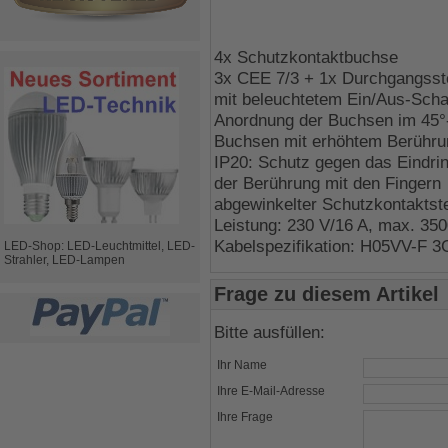
4x Schutzkontaktbuchse
3x CEE 7/3 + 1x Durchgangsst
mit beleuchtetem Ein/Aus-Scha
Anordnung der Buchsen im 45°
Buchsen mit erhöhtem Berühru
IP20: Schutz gegen das Eindr
der Berührung mit den Fingern
abgewinkelter Schutzkontaktst
Leistung: 230 V/16 A, max. 35
Kabelspezifikation: H05VV-F 
LED-Shop: LED-Leuchtmittel, LED-
Strahler, LED-Lampen
Frage zu diesem Artikel
Bitte ausfüllen:
Ihr Name
Ihre E-Mail-Adresse
Ihre Frage