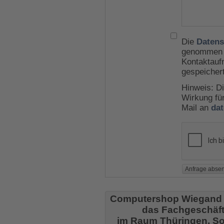
Die
Datens
genommen u
Kontaktauf
gespeicher
Hinweis: Di
Wirkung für
Mail an
da
Computershop Wiegand
das Fachgeschäft
im Raum Thüringen, So