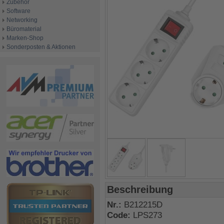
Zubehör
Software
Networking
Büromaterial
Marken-Shop
Sonderposten & Aktionen
Beschreibung
Nr.:
B212215D
Code:
LPS273