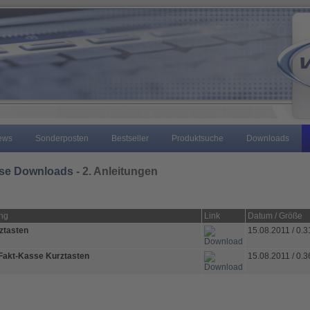
ews
Sonderposten
Bestseller
Produktsuche
Downloads
ose Downloads
- 2. Anleitungen
ng
Link
Datum / Größe
ztasten
15.08.2011 / 0.
Fakt-Kasse Kurztasten
15.08.2011 / 0.