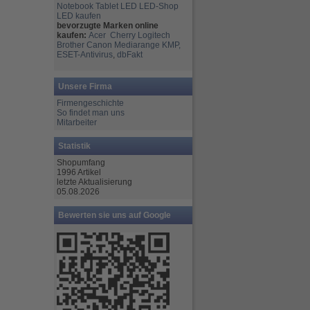
Notebook
Tablet
LED
LED-Shop
LED kaufen
bevorzugte Marken online
kaufen:
Acer
Cherry
Logitech
Brother
Canon
Mediarange
KMP,
ESET-Antivirus
,
dbFakt
Unsere Firma
Firmengeschichte
So findet man uns
Mitarbeiter
Statistik
Shopumfang
1996 Artikel
letzte Aktualisierung
05.08.2026
Bewerten sie uns auf Google