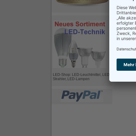
LED-Shop: LED-Leuchtmittel, LED-
Strahler, LED-Lampen