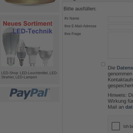
Bitte ausfüllen:
Ihr Name
Ihre E-Mail-Adresse
Ihre Frage
Die
Datens
LED-Shop: LED-Leuchtmittel, LED-
genommen u
Strahler, LED-Lampen
Kontaktauf
gespeicher
Hinweis: Di
Wirkung für
Mail an
da