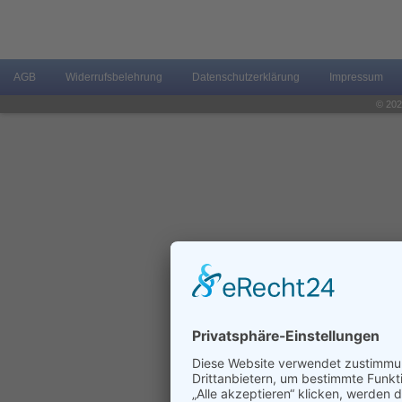
AGB
Widerrufsbelehrung
Datenschutzerklärung
Impressum
© 202