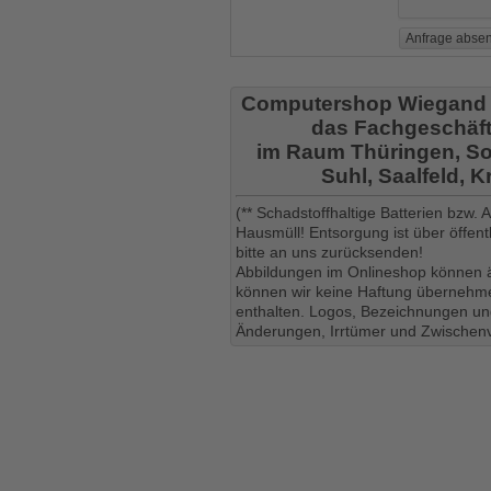
Computershop Wiegand
das Fachgeschäft
im Raum Thüringen, So
Suhl, Saalfeld, 
(** Schadstoffhaltige Batterien bzw.
Hausmüll! Entsorgung ist über öffe
bitte an uns zurücksenden!
Abbildungen im Onlineshop können ä
können wir keine Haftung übernehmen
enthalten. Logos, Bezeichnungen und
Änderungen, Irrtümer und Zwischenv