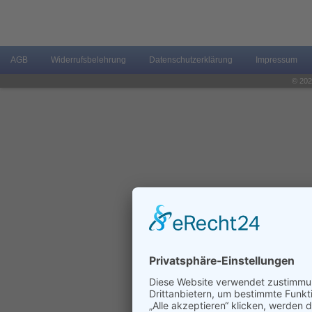
AGB
Widerrufsbelehrung
Datenschutzerklärung
Impressum
© 202