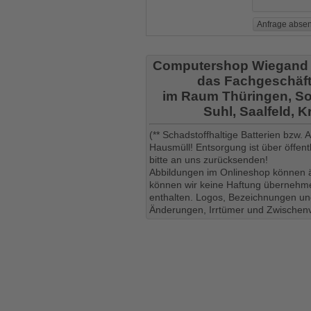
Computershop Wiegand
das Fachgeschäft
im Raum Thüringen, So
Suhl, Saalfeld, 
(** Schadstoffhaltige Batterien bzw.
Hausmüll! Entsorgung ist über öffe
bitte an uns zurücksenden!
Abbildungen im Onlineshop können ä
können wir keine Haftung übernehmen
enthalten. Logos, Bezeichnungen und
Änderungen, Irrtümer und Zwischenv