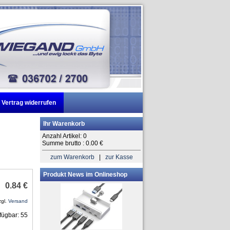
Vertrag widerrufen
Ihr Warenkorb
Anzahl Artikel:
0
Summe brutto :
0.00
€
zum Warenkorb
|
zur Kasse
Produkt News im Onlineshop
0.84 €
zgl.
Versand
fügbar: 55