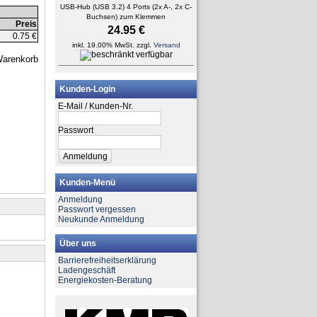
USB-Hub (USB 3.2) 4 Ports (2x A-, 2x C-
Buchsen) zum Klemmen
Preis
24.95 €
0.75 €
inkl. 19.00% MwSt. zzgl.
Versand
Kunden-Login
E-Mail / Kunden-Nr.
Passwort
Kunden-Menü
Anmeldung
Passwort vergessen
Neukunde Anmeldung
Über uns
Barrierefreiheitserklärung
Ladengeschäft
Energiekosten-Beratung