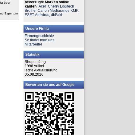
bevorzugte Marken online
ist über
kaufen:
Acer
Cherry
Logitech
Brother
Canon
Mediarange
KMP,
ind Eigentum
ESET-Antivirus
,
dbFakt
Unsere Firma
Firmengeschichte
So findet man uns
Mitarbeiter
Statistik
Shopumfang
1996 Artikel
letzte Aktualisierung
05.08.2026
Bewerten sie uns auf Google