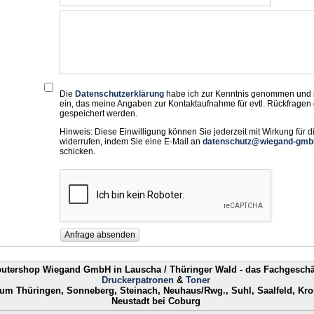
Die
Datenschutzerklärung
habe ich zur Kenntnis genommen und i
ein, das meine Angaben zur Kontaktaufnahme für evtl. Rückfragen 
gespeichert werden.
Hinweis: Diese Einwilligung können Sie jederzeit mit Wirkung für d
widerrufen, indem Sie eine E-Mail an
datenschutz@wiegand-gmb
schicken.
utershop Wiegand GmbH in Lauscha
/ Thüringer Wald -
das Fachgeschäf
Druckerpatronen
&
Toner
um Thüringen, Sonneberg, Steinach, Neuhaus/Rwg., Suhl, Saalfeld, Kro
Neustadt bei Coburg