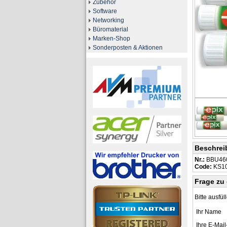
Zubehör
Software
Networking
Büromaterial
Marken-Shop
Sonderposten & Aktionen
Beschrei
Nr.:
BBU46
Code:
KS1
Frage zu 
Bitte ausfül
Ihr Name
Ihre E-Mai