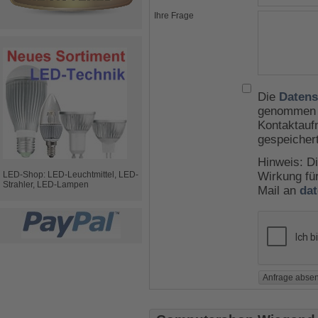
Ihre Frage
Die
Datens
genommen u
Kontaktauf
gespeicher
Hinweis: Di
LED-Shop: LED-Leuchtmittel, LED-
Wirkung für
Strahler, LED-Lampen
Mail an
da