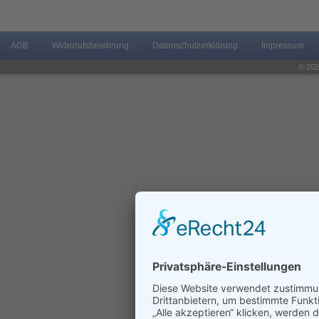
AGB
Widerrufsbelehrung
Datenschutzerklärung
Impressum
© 202