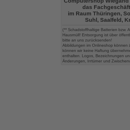
Computershop Wiegand
das Fachgeschäft
im Raum Thüringen, So
Suhl, Saalfeld, 
(** Schadstoffhaltige Batterien bzw.
Hausmüll! Entsorgung ist über öffe
bitte an uns zurücksenden!
Abbildungen im Onlineshop können ä
können wir keine Haftung übernehmen
enthalten. Logos, Bezeichnungen und
Änderungen, Irrtümer und Zwischenv