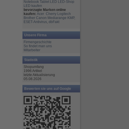
Notebook
Tablet
LED
LED-Shop
LED kaufen
bevorzugte Marken online
kaufen:
Acer
Cherry
Logitech
Brother
Canon
Mediarange
KMP,
ESET-Antivirus
,
dbFakt
Unsere Firma
Firmengeschichte
So findet man uns
Mitarbeiter
Statistik
Shopumfang
1996 Artikel
letzte Aktualisierung
05.08.2026
Bewerten sie uns auf Google