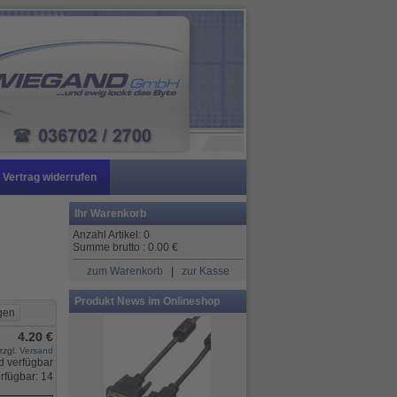
Vertrag widerrufen
Ihr Warenkorb
Anzahl Artikel:
0
Summe brutto :
0.00
€
zum Warenkorb
|
zur Kasse
Produkt News im Onlineshop
4.20 €
zzgl.
Versand
rfügbar: 14