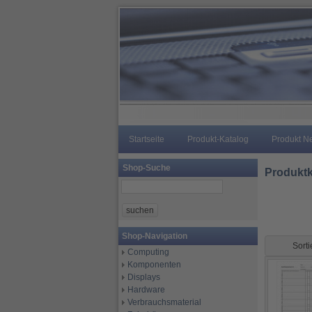
Startseite
Produkt-Katalog
Produkt N
Shop-Suche
Produktk
Shop-Navigation
Sort
Computing
Komponenten
Displays
Hardware
Verbrauchsmaterial