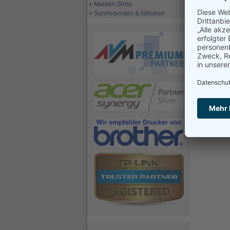
Marken-Shop
Sonderposten & Aktionen