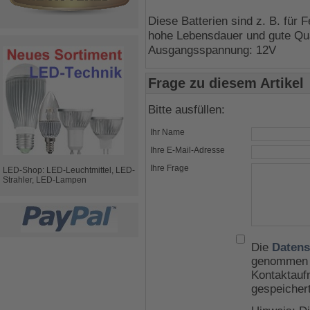
Diese Batterien sind z. B. für 
hohe Lebensdauer und gute Qua
Ausgangsspannung: 12V
Frage zu diesem Artikel
Bitte ausfüllen:
Ihr Name
Ihre E-Mail-Adresse
Ihre Frage
LED-Shop: LED-Leuchtmittel, LED-
Strahler, LED-Lampen
Die
Datens
genommen u
Kontaktauf
gespeicher