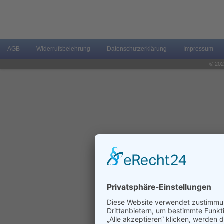
AGB
Widerrufsbelehrung
Datenschutzerklärung
Impressum
© 202