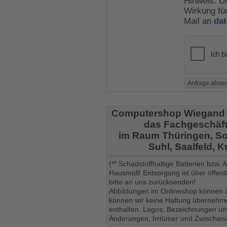
Hinweis: Di
Wirkung für
Mail an
da
Computershop Wiegand
das Fachgeschäft
im Raum Thüringen, So
Suhl, Saalfeld, 
(** Schadstoffhaltige Batterien bzw.
Hausmüll! Entsorgung ist über öffe
bitte an uns zurücksenden!
Abbildungen im Onlineshop können ä
können wir keine Haftung übernehmen
enthalten. Logos, Bezeichnungen und
Änderungen, Irrtümer und Zwischenv