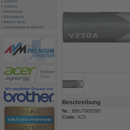
Zubehör
Software
Networking
Büromaterial
Marken-Shop
Sonderposten & Aktionen
Beschreibung
Nr.:
BBU700529D
Code:
A23