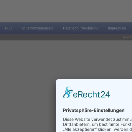
AGB
Widerrufsbelehrung
Datenschutzerklärung
Impressum
© 202