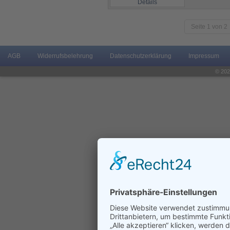
Details
Seite 1 von 2
AGB
Widerrufsbelehrung
Datenschutzerklärung
Impressum
© 202