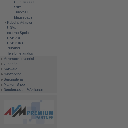
Card-Reader
Stifte
Trackball
Mausepads
Kabel & Adapter
USVs
externe Speicher
USB 2.0
USB 3.0/3.1
Zubehör
Telefonie analog
Verbrauchsmaterial
Zubehör
Software
Networking
Büromaterial
Marken-Shop
Sonderposten & Aktionen