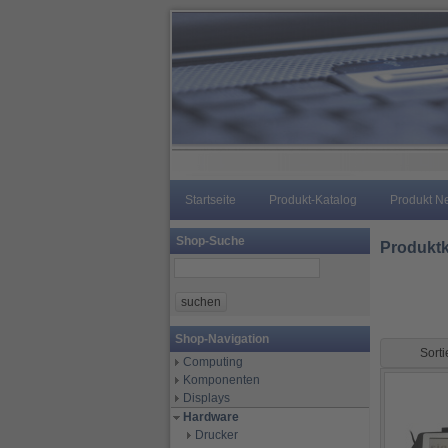
Startseite
Produkt-Katalog
Produkt N
Shop-Suche
Produktk
Shop-Navigation
Sort
Computing
Komponenten
Displays
Hardware
Drucker