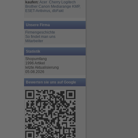
kaufen:
Acer
Cherry
Logitech
Brother
Canon
Mediarange
KMP,
ESET-Antivirus
,
dbFakt
Unsere Firma
Firmengeschichte
So findet man uns
Mitarbeiter
Statistik
Shopumfang
1996 Artikel
letzte Aktualisierung
05.08.2026
Bewerten sie uns auf Google