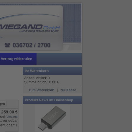
Vertrag widerrufen
Ihr Warenkorb
Anzahl Artikel:
0
Summe brutto :
0.00
€
zum Warenkorb
|
zur Kasse
Produkt News im Onlineshop
259.00 €
zzgl.
Versand
erfügbar: 1