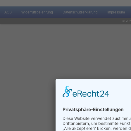
AGB
Widerrufsbelehrung
Datenschutzerklärung
Impressum
© 202