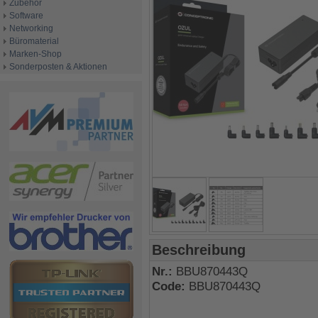
Zubehör
Software
Networking
Büromaterial
Marken-Shop
Sonderposten & Aktionen
Beschreibung
Nr.:
BBU870443Q
Code:
BBU870443Q