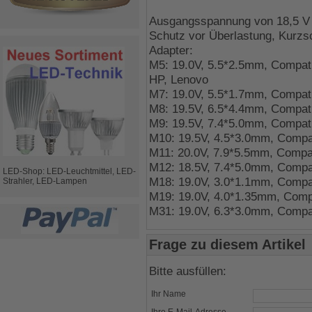
Ausgangsspannung von 18,5 V bi
Schutz vor Überlastung, Kurzs
Adapter:
M5: 19.0V, 5.5*2.5mm, Compati
HP, Lenovo
M7: 19.0V, 5.5*1.7mm, Compati
M8: 19.5V, 6.5*4.4mm, Compat
M9: 19.5V, 7.4*5.0mm, Compati
M10: 19.5V, 4.5*3.0mm, Compa
M11: 20.0V, 7.9*5.5mm, Compat
M12: 18.5V, 7.4*5.0mm, Compa
LED-Shop: LED-Leuchtmittel, LED-
M18: 19.0V, 3.0*1.1mm, Compa
Strahler, LED-Lampen
M19: 19.0V, 4.0*1.35mm, Comp
M31: 19.0V, 6.3*3.0mm, Compat
Frage zu diesem Artikel
Bitte ausfüllen:
Ihr Name