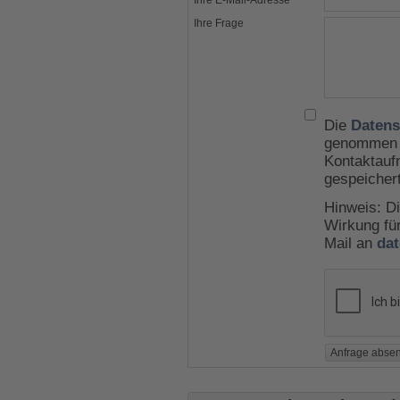
Ihre E-Mail-Adresse
Ihre Frage
Die
Datens
genommen u
Kontaktauf
gespeicher
Hinweis: Di
Wirkung für
Mail an
da