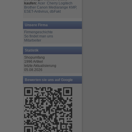
kaufen:
Acer
Cherry
Logitech
Brother
Canon
Mediarange
KMP,
ESET-Antivirus
,
dbFakt
Unsere Firma
Firmengeschichte
So findet man uns
Mitarbeiter
Statistik
Shopumfang
1996 Artikel
letzte Aktualisierung
05.08.2026
Bewerten sie uns auf Google