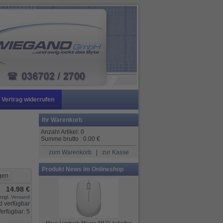
Vertrag widerrufen
Ihr Warenkorb
Anzahl Artikel:
0
Summe brutto :
0.00
€
zum Warenkorb
|
zur Kasse
Produkt News im Onlineshop
14.98 €
zzgl.
Versand
erfügbar: 5
Maus Logitech Mouse M171 kabellos