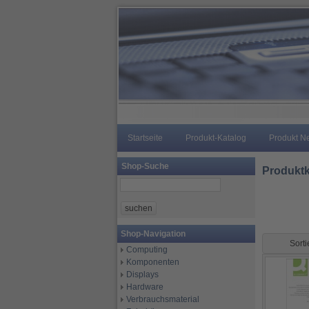
Startseite
Produkt-Katalog
Produkt N
Shop-Suche
Produktk
Shop-Navigation
Sort
Computing
Komponenten
Displays
Hardware
Verbrauchsmaterial